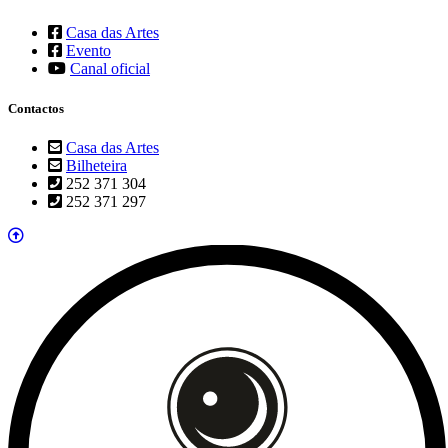
Casa das Artes
Evento
Canal oficial
Contactos
Casa das Artes
Bilheteira
252 371 304
252 371 297